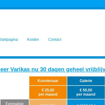
Startpagina
Kosten
Contact
eer Varikas nu 30 dagen geheel vrijblij
Kunstenaar
Galerie
€ 25,00
€ 50,00
per maand
per maand
Eenmalige