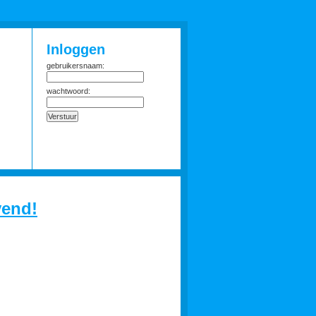
Inloggen
gebruikersnaam:
wachtwoord:
vend!